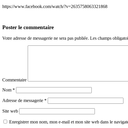
https://www.facebook.com/watch/?v=2635758063321868
Poster le commentaire
Votre adresse de messagerie ne sera pas publiée.
Les champs obligatoi
Commentaire
Nom
*
Adresse de messagerie
*
Site web
Enregistrer mon nom, mon e-mail et mon site web dans le naviga