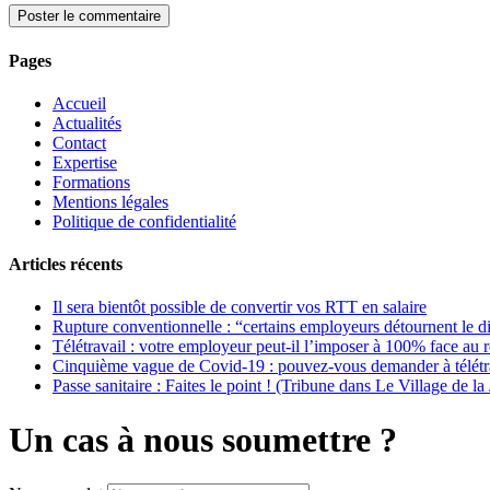
Pages
Accueil
Actualités
Contact
Expertise
Formations
Mentions légales
Politique de confidentialité
Articles récents
Il sera bientôt possible de convertir vos RTT en salaire
Rupture conventionnelle : “certains employeurs détournent le di
Télétravail : votre employeur peut-il l’imposer à 100% face au 
Cinquième vague de Covid-19 : pouvez-vous demander à télétra
Passe sanitaire : Faites le point ! (Tribune dans Le Village de la 
Un cas à nous soumettre ?