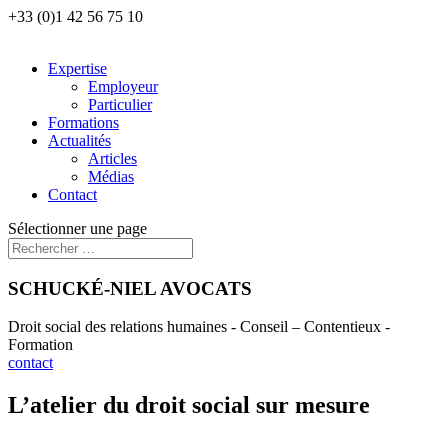
+33 (0)1 42 56 75 10
Expertise
Employeur
Particulier
Formations
Actualités
Articles
Médias
Contact
Sélectionner une page
SCHUCKÉ-NIEL AVOCATS
Droit social des relations humaines - Conseil – Contentieux -
Formation
contact
L’atelier du droit social sur mesure